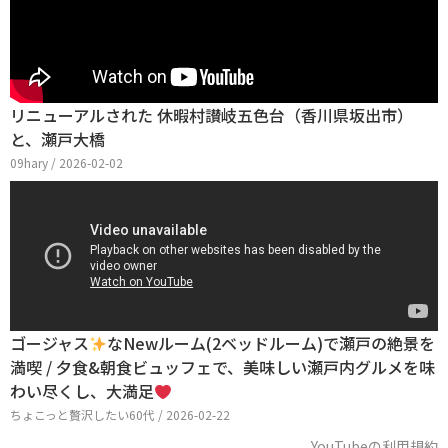
リニューアルされた 休暇村讃岐五色台（香川県坂出市）
と、瀬戸大橋
09hary / 2026-02-02
ゴージャス
なNewルーム(2ベッドルーム)で瀬戸の絶景を
満喫 / 夕食&朝食ビュッフェで、美味しい瀬戸内グルメを味
わい尽くし、大満足
ちょこっと贅沢したい60代 / 2026-02-22
YouTubeの利用規約