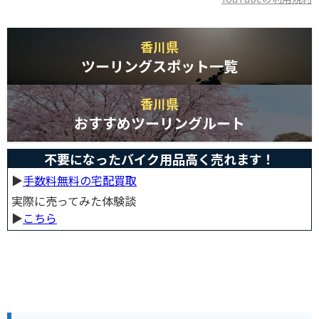
香川県
ツーリングスポット一覧
香川県
おすすめツーリングルート
不要になったバイク用品高く売れます！
▶︎
手数料無料の宅配買取
実際に売ってみた体験談
▶︎
こちら