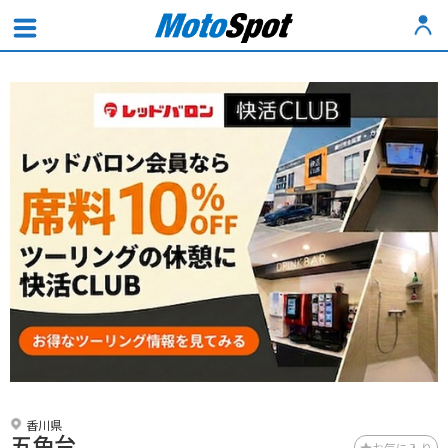
香川県
五色台
お気に入り