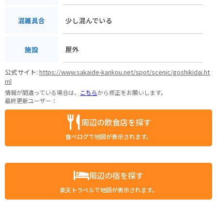
少し混んでいる
混雑具合
屋外
施設
公式サイト:
https://www.sakaide-kankou.net/spot/scenic/goshikidai.ht
ml
情報が間違っている場合は、
こちら
から修正をお願いします。
最終更新ユーザー：
周辺の飲食店を探す
食べログで地図が表示されます。
周辺の宿を探す
楽天トラベルで地図が表示されます。