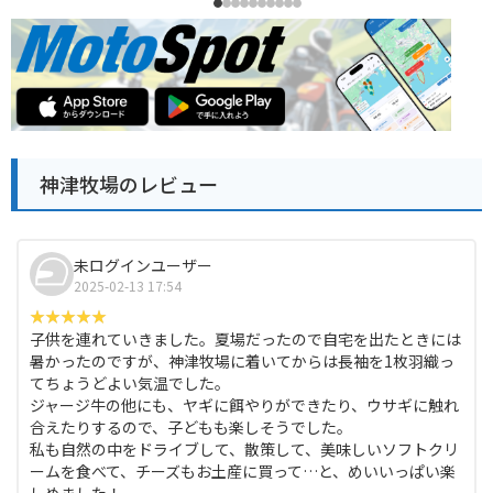
神津牧場のレビュー
未ログインユーザー
2025-02-13 17:54
子供を連れていきました。夏場だったので自宅を出たときには
暑かったのですが、神津牧場に着いてからは長袖を1枚羽織っ
てちょうどよい気温でした。
ジャージ牛の他にも、ヤギに餌やりができたり、ウサギに触れ
合えたりするので、子どもも楽しそうでした。
私も自然の中をドライブして、散策して、美味しいソフトクリ
ームを食べて、チーズもお土産に買って…と、めいいっぱい楽