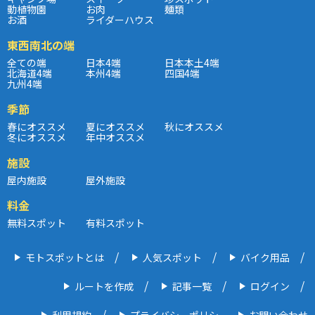
動植物園
お肉
麺類
お酒
ライダーハウス
東西南北の端
全ての端
日本4端
日本本土4端
北海道4端
本州4端
四国4端
九州4端
季節
春にオススメ
夏にオススメ
秋にオススメ
冬にオススメ
年中オススメ
施設
屋内施設
屋外施設
料金
無料スポット
有料スポット
モトスポットとは
人気スポット
バイク用品
ルートを作成
記事一覧
ログイン
利用規約
プライバシーポリシー
お問い合わせ