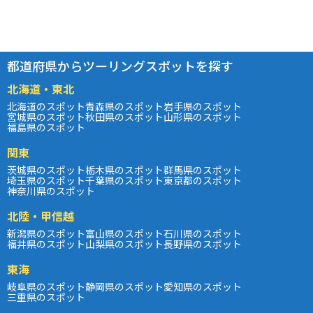
都道府県からツーリングスポットを探す
北海道・東北
北海道のスポット
青森県のスポット
岩手県のスポット
宮城県のスポット
秋田県のスポット
山形県のスポット
福島県のスポット
関東
茨城県のスポット
栃木県のスポット
群馬県のスポット
埼玉県のスポット
千葉県のスポット
東京都のスポット
神奈川県のスポット
北陸・甲信越
新潟県のスポット
富山県のスポット
石川県のスポット
福井県のスポット
山梨県のスポット
長野県のスポット
東海
岐阜県のスポット
静岡県のスポット
愛知県のスポット
三重県のスポット