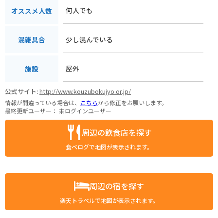
何人でも
オススメ人数
少し混んでいる
混雑具合
屋外
施設
公式サイト:
http://www.kouzubokujyo.or.jp/
情報が間違っている場合は、
こちら
から修正をお願いします。
最終更新ユーザー：
未ログインユーザー
周辺の飲食店を探す
食べログで地図が表示されます。
周辺の宿を探す
楽天トラベルで地図が表示されます。