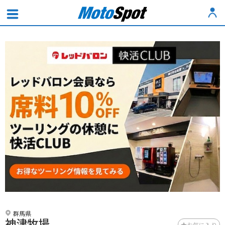
群馬県
神津牧場
お気に入り