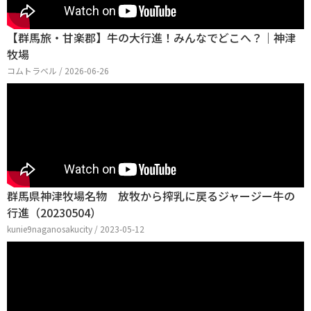
【群馬旅・甘楽郡】牛の大行進！みんなでどこへ？｜神津
牧場
コムトラベル / 2026-06-26
群馬県神津牧場名物 放牧から搾乳に戻るジャージー牛の
行進（20230504）
kunie9naganosakucity / 2023-05-12