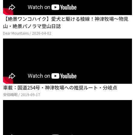
【絶景ワンコハイク】愛犬と駆ける稜線！神津牧場〜物見
山・絶景パノラマ登山日誌
Dear Mountains / 2026-04-02
車載：国道254号・神津牧場への推奨ルート・分岐点
安倍晴明 / 2019-09-17