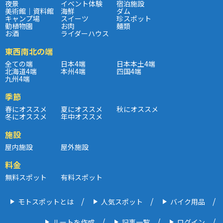
夜景
イベント体験
宿泊施設
美術館｜資料館
海鮮
ダム
キャンプ場
スイーツ
珍スポット
動植物園
お肉
麺類
お酒
ライダーハウス
東西南北の端
全ての端
日本4端
日本本土4端
北海道4端
本州4端
四国4端
九州4端
季節
春にオススメ
夏にオススメ
秋にオススメ
冬にオススメ
年中オススメ
施設
屋内施設
屋外施設
料金
無料スポット
有料スポット
モトスポットとは
人気スポット
バイク用品
ルートを作成
記事一覧
ログイン