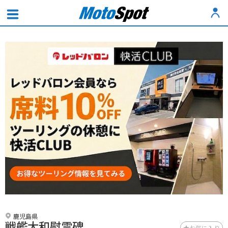
鹿児島県
戦艦大和慰霊碑
お気に入り