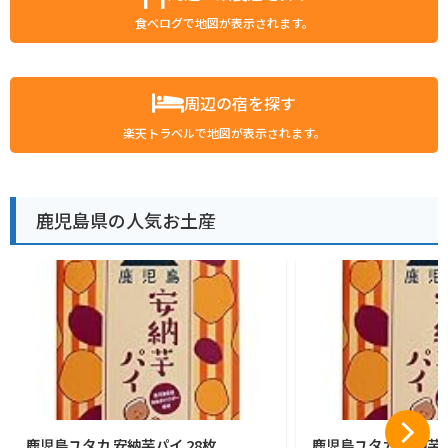
食べログで地図が表示されます。
周辺の宿を探す
楽天トラベルで地図が表示されます。
鹿児島県の人気お土産
鹿児島ユタカ 安納芋パイ 28枚
鹿児島ユタカ 安納芋パ