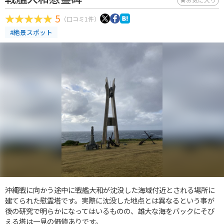
5
（口コミ1件）
#絶景スポット
沖縄戦に向かう途中に戦艦大和が沈没した海域付近とされる場所に
建てられた慰霊塔です。実際に沈没した地点とは異なるという事が
後の研究で明らかになってはいるものの、雄大な海をバックにそび
える塔は一見の価値ありです。