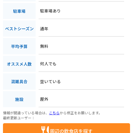
駐車場あり
駐車場
通年
ベストシーズン
無料
平均予算
何人でも
オススメ人数
空いている
混雑具合
屋外
施設
情報が間違っている場合は、
こちら
から修正をお願いします。
最終更新ユーザー：
周辺の飲食店を探す