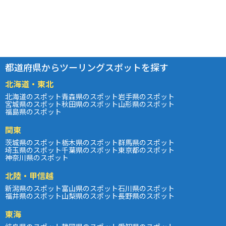
都道府県からツーリングスポットを探す
北海道・東北
北海道のスポット
青森県のスポット
岩手県のスポット
宮城県のスポット
秋田県のスポット
山形県のスポット
福島県のスポット
関東
茨城県のスポット
栃木県のスポット
群馬県のスポット
埼玉県のスポット
千葉県のスポット
東京都のスポット
神奈川県のスポット
北陸・甲信越
新潟県のスポット
富山県のスポット
石川県のスポット
福井県のスポット
山梨県のスポット
長野県のスポット
東海