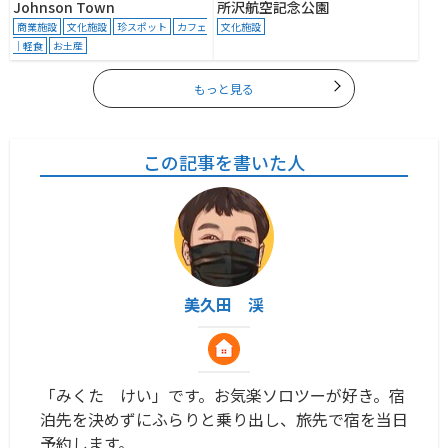
Johnson Town
所沢航空記念公園
商業施設
文化施設
珍スポット
カフェ
文化施設
｜軽食
お土産
もっと見る
この記事を書いた人
美久田 渓
「みくた けい」です。お気楽ソロツーが好き。宿
泊先を決めずにふらりと乗り出し、旅先で宿を当日
予約します。