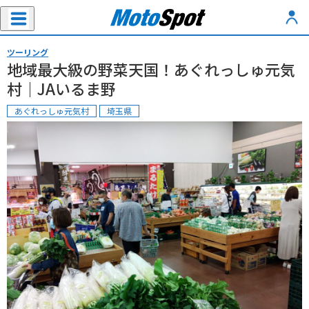
ツーリング
地域最大級の野菜天国！あぐれっしゅ元気
村｜JAいるま野
あぐれっしゅ元気村
埼玉県