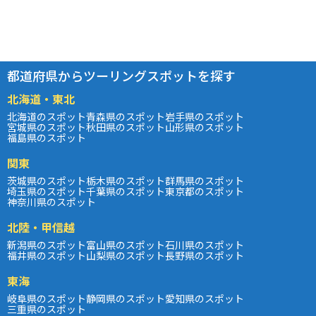
都道府県からツーリングスポットを探す
北海道・東北
北海道のスポット
青森県のスポット
岩手県のスポット
宮城県のスポット
秋田県のスポット
山形県のスポット
福島県のスポット
関東
茨城県のスポット
栃木県のスポット
群馬県のスポット
埼玉県のスポット
千葉県のスポット
東京都のスポット
神奈川県のスポット
北陸・甲信越
新潟県のスポット
富山県のスポット
石川県のスポット
福井県のスポット
山梨県のスポット
長野県のスポット
東海
岐阜県のスポット
静岡県のスポット
愛知県のスポット
三重県のスポット