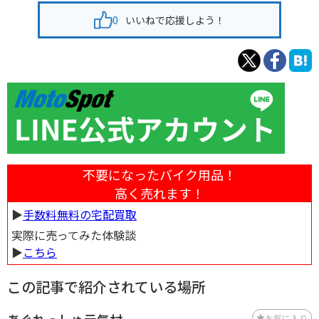
0
いいねで応援しよう！
不要になったバイク用品！
高く売れます！
▶︎
手数料無料の宅配買取
実際に売ってみた体験談
▶︎
こちら
この記事で紹介されている場所
お気に入り