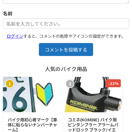
名前
ログイン
すると、コメントの削除やアイコンの設定ができます。
コメントを投稿する
人気のバイク用品
-22%
1
2
バイク用初心者マーク【車
コミネ(KOMINE) バイク用
体に貼らないナンバーチャ
ピンタンブラー アラームパ
ーム】
ッドロック ブラック/イエ