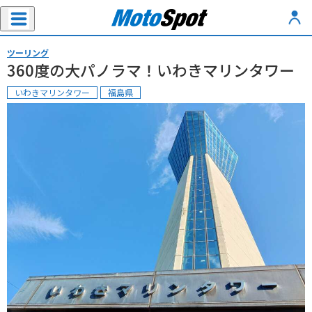
ツーリング
360度の大パノラマ！いわきマリンタワー
いわきマリンタワー
福島県