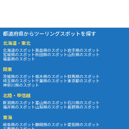
都道府県からツーリングスポットを探す
北海道・東北
北海道のスポット
青森県のスポット
岩手県のスポット
宮城県のスポット
秋田県のスポット
山形県のスポット
福島県のスポット
関東
茨城県のスポット
栃木県のスポット
群馬県のスポット
埼玉県のスポット
千葉県のスポット
東京都のスポット
神奈川県のスポット
北陸・甲信越
新潟県のスポット
富山県のスポット
石川県のスポット
福井県のスポット
山梨県のスポット
長野県のスポット
東海
岐阜県のスポット
静岡県のスポット
愛知県のスポット
三重県のスポット