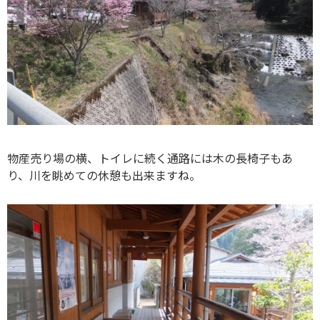
物産売り場の横、トイレに続く通路には木の長椅子もあ
り、川を眺めての休憩も出来ますね。