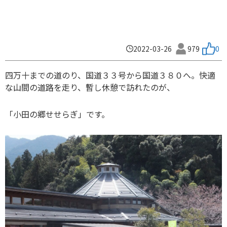
2022-03-26
979
0
四万十までの道のり、国道３３号から国道３８０へ。快適
な山間の道路を走り、暫し休憩で訪れたのが、
「小田の郷せせらぎ」です。