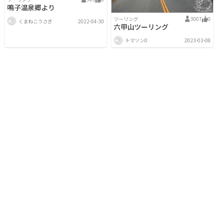
鳴子温泉郷より
ツーリング
3007
0
くまねこうさぎ
2022-04-30
六甲山ツーリング
トマソン0
2023-03-08