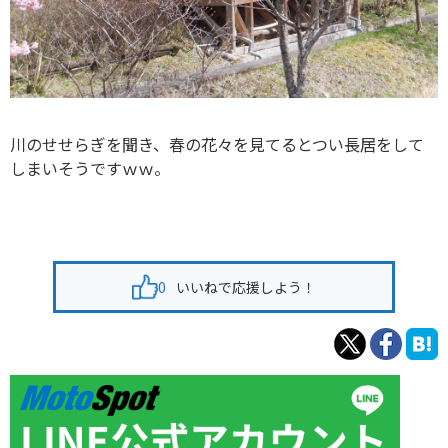
川のせせらぎを聞き、春の花々を見てるとつい長居をして
しまいそうですｗｗ。
0
いいねで応援しよう！