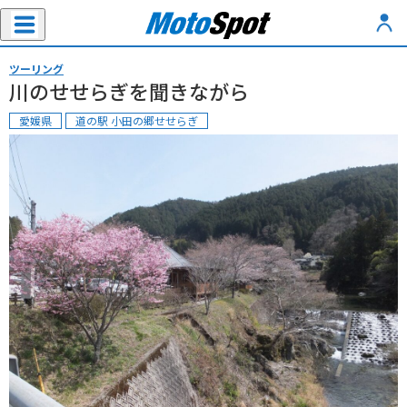
ツーリング
川のせせらぎを聞きながら
愛媛県
道の駅 小田の郷せせらぎ