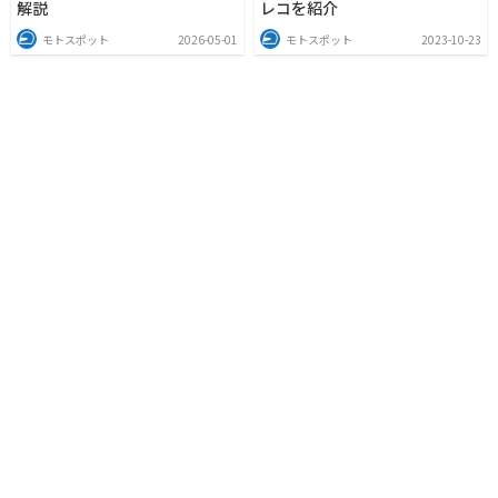
解説
レコを紹介
モトスポット
2026-05-01
モトスポット
2023-10-23