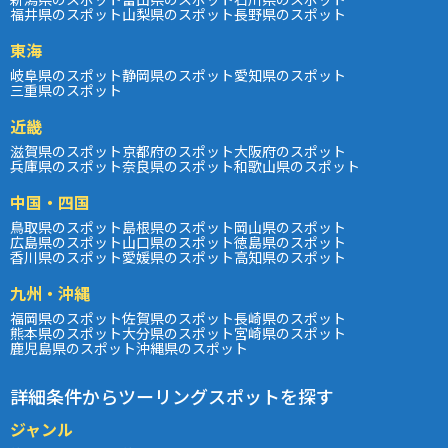
福井県のスポット
山梨県のスポット
長野県のスポット
東海
岐阜県のスポット
静岡県のスポット
愛知県のスポット
三重県のスポット
近畿
滋賀県のスポット
京都府のスポット
大阪府のスポット
兵庫県のスポット
奈良県のスポット
和歌山県のスポット
中国・四国
鳥取県のスポット
島根県のスポット
岡山県のスポット
広島県のスポット
山口県のスポット
徳島県のスポット
香川県のスポット
愛媛県のスポット
高知県のスポット
九州・沖縄
福岡県のスポット
佐賀県のスポット
長崎県のスポット
熊本県のスポット
大分県のスポット
宮崎県のスポット
鹿児島県のスポット
沖縄県のスポット
詳細条件からツーリングスポットを探す
ジャンル