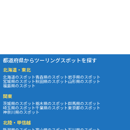
都道府県からツーリングスポットを探す
北海道・東北
北海道のスポット
青森県のスポット
岩手県のスポット
宮城県のスポット
秋田県のスポット
山形県のスポット
福島県のスポット
関東
茨城県のスポット
栃木県のスポット
群馬県のスポット
埼玉県のスポット
千葉県のスポット
東京都のスポット
神奈川県のスポット
北陸・甲信越
新潟県のスポット
富山県のスポット
石川県のスポット