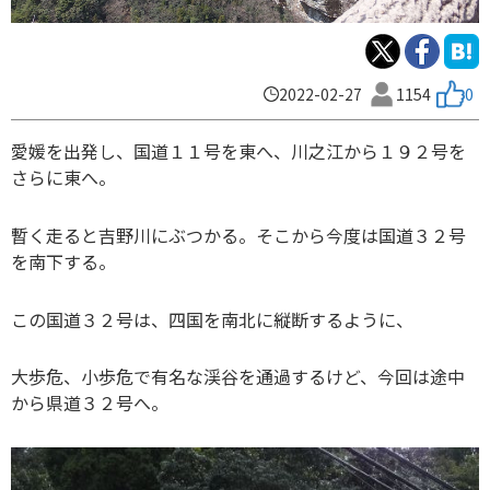
2022-02-27
1154
0
愛媛を出発し、国道１１号を東へ、川之江から１９２号を
さらに東へ。
暫く走ると吉野川にぶつかる。そこから今度は国道３２号
を南下する。
この国道３２号は、四国を南北に縦断するように、
大歩危、小歩危で有名な渓谷を通過するけど、今回は途中
から県道３２号へ。