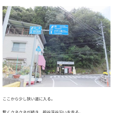
ここから少し狭い道に入る。
暫くクネクネが続き、祖谷渓谷沿いを走る。