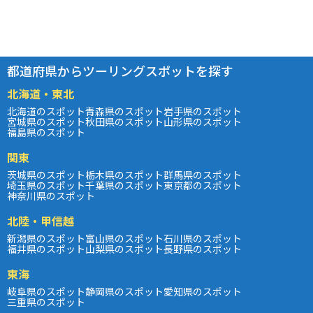
都道府県からツーリングスポットを探す
北海道・東北
北海道のスポット
青森県のスポット
岩手県のスポット
宮城県のスポット
秋田県のスポット
山形県のスポット
福島県のスポット
関東
茨城県のスポット
栃木県のスポット
群馬県のスポット
埼玉県のスポット
千葉県のスポット
東京都のスポット
神奈川県のスポット
北陸・甲信越
新潟県のスポット
富山県のスポット
石川県のスポット
福井県のスポット
山梨県のスポット
長野県のスポット
東海
岐阜県のスポット
静岡県のスポット
愛知県のスポット
三重県のスポット