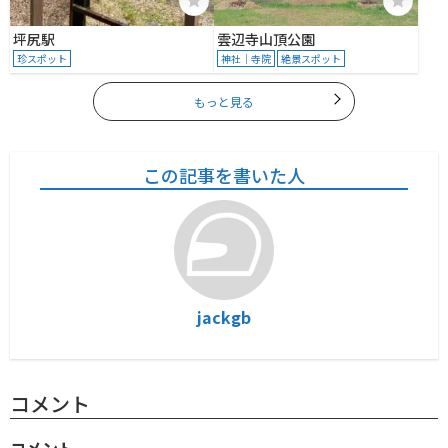
坪尻駅
雲辺寺山頂公園
珍スポット
神社｜寺院
絶景スポット
もっと見る
この記事を書いた人
jackgb
コメント
コメント