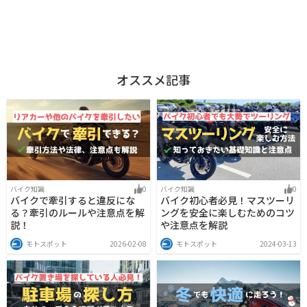
オススメ記事
バイク知識
0
バイク知識
0
バイクで牽引すると違反にな
バイク初心者必見！マスツーリ
る？牽引のルールや注意点を解
ングを安全に楽しむためのコツ
説！
や注意点を解説
モトスポット
2026-02-08
モトスポット
2024-03-13